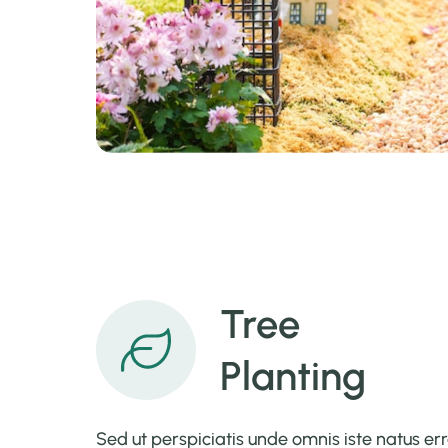
Tree
Planting
Sed ut perspiciatis unde omnis iste natus er