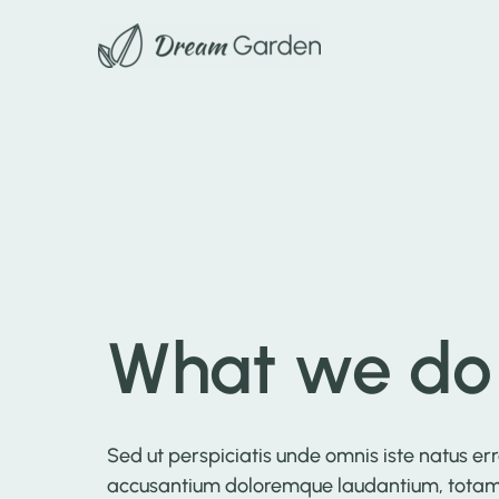
What we do
Sed ut perspiciatis unde omnis iste natus er
accusantium doloremque laudantium, tota