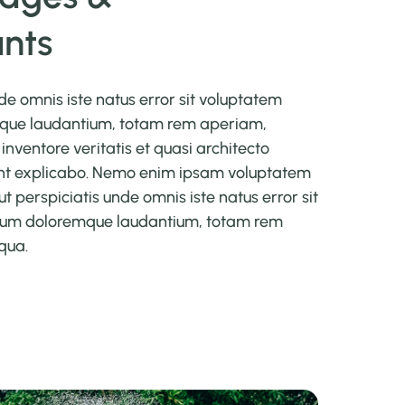
ants
de omnis iste natus error sit voluptatem
que laudantium, totam rem aperiam,
inventore veritatis et quasi architecto
unt explicabo. Nemo enim ipsam voluptatem
ut perspiciatis unde omnis iste natus error sit
ium doloremque laudantium, totam rem
qua.