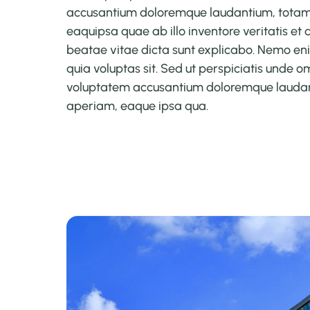
accusantium doloremque laudantium, tota
eaquipsa quae ab illo inventore veritatis et 
beatae vitae dicta sunt explicabo. Nemo e
quia voluptas sit. Sed ut perspiciatis unde om
voluptatem accusantium doloremque lauda
aperiam, eaque ipsa qua.