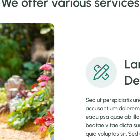
We offer various services
La
De
Sed ut perspiciatis un
accusantium dolorem
eaquipsa quae ab illo 
beatae vitae dicta s
quia voluptas sit. Sed 