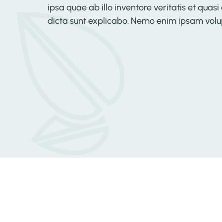
ipsa quae ab illo inventore veritatis et quas
dicta sunt explicabo. Nemo enim ipsam volup