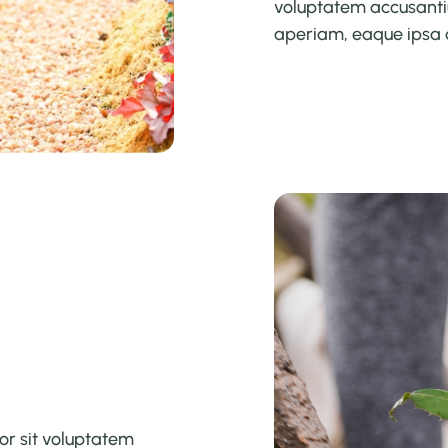
voluptatem accusant
aperiam, eaque ipsa 
ror sit voluptatem