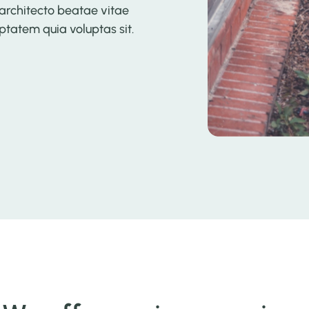
i architecto beatae vitae
tatem quia voluptas sit.