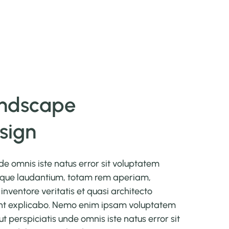
ndscape
sign
de omnis iste natus error sit voluptatem
que laudantium, totam rem aperiam,
inventore veritatis et quasi architecto
unt explicabo. Nemo enim ipsam voluptatem
ut perspiciatis unde omnis iste natus error sit