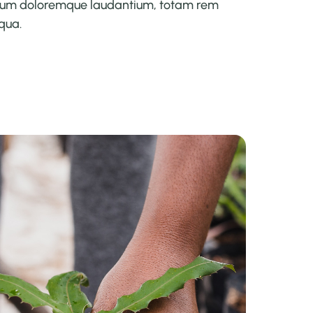
ium doloremque laudantium, totam rem
qua.