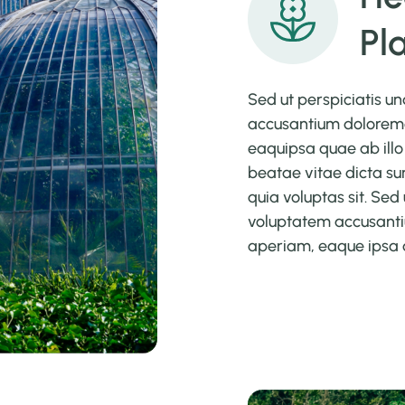
Pl
Sed ut perspiciatis un
accusantium dolorem
eaquipsa quae ab illo 
beatae vitae dicta s
quia voluptas sit. Sed 
voluptatem accusant
aperiam, eaque ipsa 